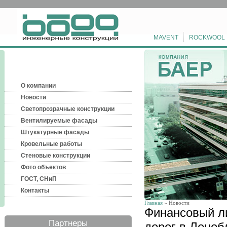
MAVENT
ROCKWOOL
О компании
Новости
Светопрозрачные конструкции
Вентилируемые фасады
Штукатурные фасады
Кровельные работы
Стеновые конструкции
Фото объектов
ГОСТ, СНиП
Контакты
Главная
» Новости
Финансовый л
Партнеры
дорог в Ленобл