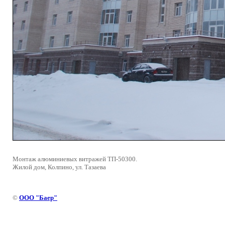
Монтаж алюминиевых витражей ТП-50300.
Жилой дом, Колпино, ул. Тазаева
©
ООО "Баер"